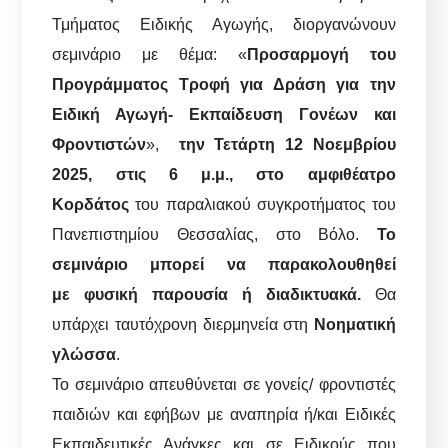
Τμήματος Ειδικής Αγωγής, διοργανώνουν
σεμινάριο με θέμα: «
Προσαρμογή του
Προγράμματος Τροφή για Δράση για την
Ειδική Αγωγή- Εκπαίδευση Γονέων και
Φροντιστών
»,
την Τετάρτη 12
Νοεμβρίου
2025, στις 6 μ.μ., στο αμφιθέατρο
Κορδάτος
του παραλιακού συγκροτήματος του
Πανεπιστημίου Θεσσαλίας, στο Βόλο.
Το
σεμινάριο μπορεί να παρακολουθηθεί
με
φυσική παρουσία ή διαδικτυακά.
Θα
υπάρχει ταυτόχρονη διερμηνεία στη
Νοηματική
γλώσσα
.
Το σεμινάριο απευθύνεται σε γονείς/ φροντιστές
παιδιών και εφήβων με αναπηρία ή/και Ειδικές
Εκπαιδευτικές Ανάγκες και σε Ειδικούς που