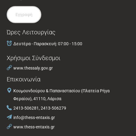
Εγγραφή
Ώρες Λειτουργίας
Δευτέρα - Παρασκευή: 07:00 - 15:00
Χρήσιμοι Σύνδεσμοι
www.thessaly.gov.gr
Επικοινωνία
Κουμουνδούρου & Παπαναστασίου (Πλατεία Ρήγα
Φεραίου), 41110, Λάρισα
2413-506281, 2413-506279
info@thess-entaxis.gr
www.thess-entaxis.gr