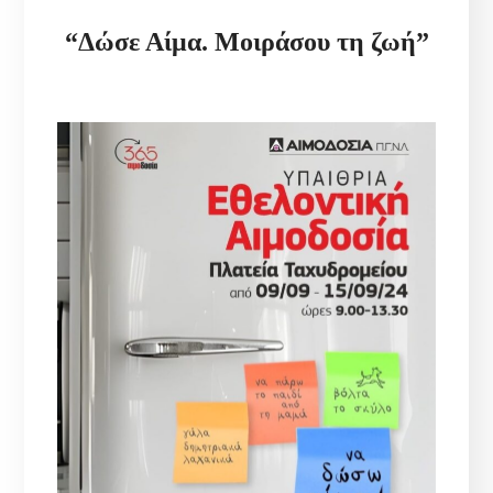
“Δώσε Αίμα. Μοιράσου τη ζωή”