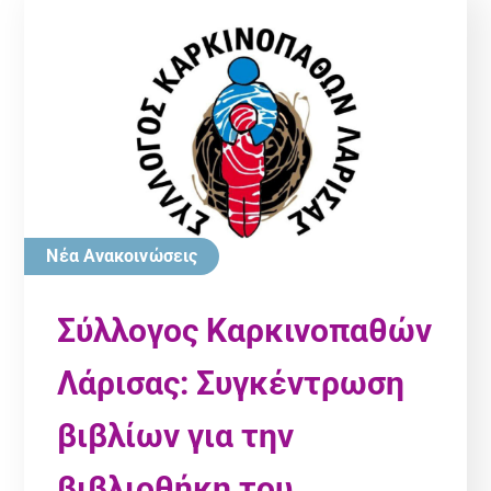
Νέα Ανακοινώσεις
Σύλλογος Καρκινοπαθών
Λάρισας: Συγκέντρωση
βιβλίων για την
βιβλιοθήκη του