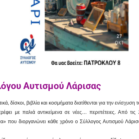
λόγου Αυτισμού Λάρισας
ικά, δίσκοι, βιβλία και κοσμήματα διατίθενται για την ενίσχυσ
ρέφει με παλιά αντικείμενα σε νέες… περιπέτειες. Από τις
α» που διοργανώνει κάθε χρόνο ο Σύλλογος Αυτισμού Λάρισας