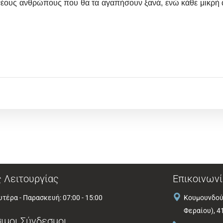
νέους ανθρώπους που θα τα αγαπήσουν ξανά, ενώ κάθε μικρή α
 Λειτουργίας
Επικοινωνί
τέρα - Παρασκευή: 07:00 - 15:00
Κουμουνδού
Φεραίου), 4
ιμοι Σύνδεσμοι