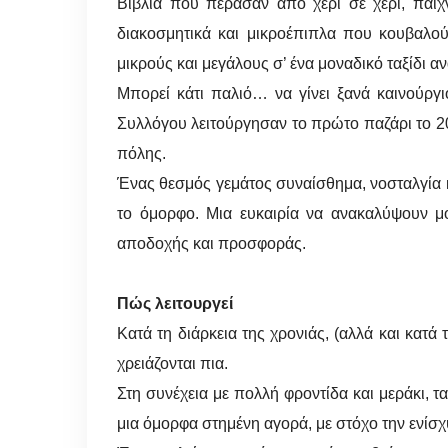
Βιβλία που πέρασαν από χέρι σε χέρι, παιχ
διακοσμητικά και μικροέπιπλα που κουβαλού
μικρούς και μεγάλους σ’ ένα μοναδικό ταξίδι
Μπορεί κάτι παλιό… να γίνει ξανά καινούργι
Συλλόγου λειτούργησαν το πρώτο παζάρι το 20
πόλης.
Ένας θεσμός γεμάτος συναίσθημα, νοσταλγία κ
το όμορφο. Μια ευκαιρία να ανακαλύψουν μο
αποδοχής και προσφοράς.
Πώς λειτουργεί
Κατά τη διάρκεια της χρονιάς, (αλλά και κατ
χρειάζονται πια.
Στη συνέχεια με πολλή φροντίδα και μεράκι, τα
μια όμορφα στημένη αγορά, με στόχο την ενίσχ