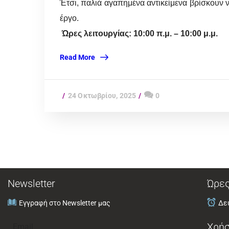
Έτσι, παλιά αγαπημένα αντικείμενα βρίσκουν 
έργο.
Ώρες λειτουργίας: 10:00 π.μ. – 10:00 μ.μ.
Read More
24 Οκτωβρίου, 2025
0
Newsletter
Ώρες
Εγγραφή στο Newsletter μας
Δευ
Χρήσ