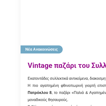
Νέα Ανακοινώσεις
Vintage παζάρι του Συλ
Εκατοντάδες συλλεκτικά αντικείμενα, διακοσμητ
Η πιο αγαπημένη φθινοπωρινή γιορτή επιστ
Πατρόκλου 8
, το παζάρι «Παλιά & Αγαπημέν
μοναδικούς θησαυρούς.