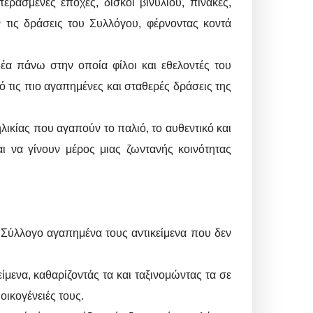
ρασμένες εποχές, δίσκοι βινυλίου, πίνακες,
 τις δράσεις του Συλλόγου, φέρνοντας κοντά
δέα πάνω στην οποία φίλοι και εθελοντές του
 τις πιο αγαπημένες και σταθερές δράσεις της
ικίας που αγαπούν το παλιό, το αυθεντικό και
ι να γίνουν μέρος μιας ζωντανής κοινότητας
ο Σύλλογο αγαπημένα τους αντικείμενα που δεν
είμενα, καθαρίζοντάς τα και ταξινομώντας τα σε
οικογένειές τους.