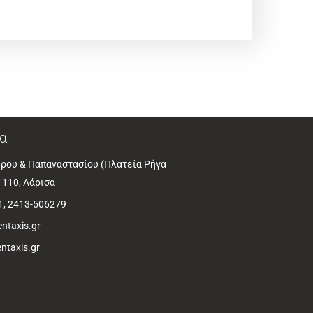
α
ρου & Παπαναστασίου (Πλατεία Ρήγα
1110, Λάρισα
1, 2413-506279
ntaxis.gr
ntaxis.gr