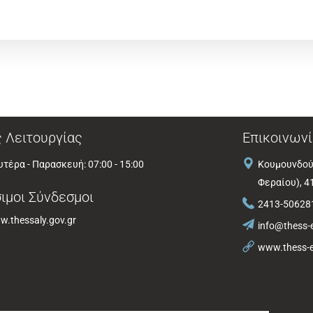
 Λειτουργίας
Επικοινωνί
τέρα - Παρασκευή: 07:00 - 15:00
Κουμουνδού
Φεραίου), 4
ιμοι Σύνδεσμοι
2413-50628
.thessaly.gov.gr
info@thess-e
www.thess-e