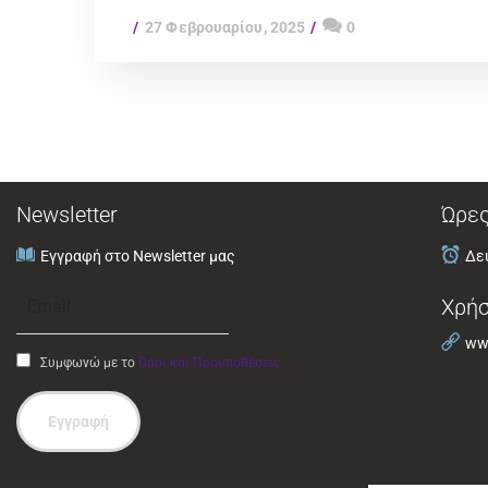
27 Φεβρουαρίου, 2025
0
Newsletter
Ώρες
Εγγραφή στο Newsletter μας
Δευ
Χρήσ
www
Συμφωνώ με το
Όροι και Προϋποθέσεις
Εγγραφή