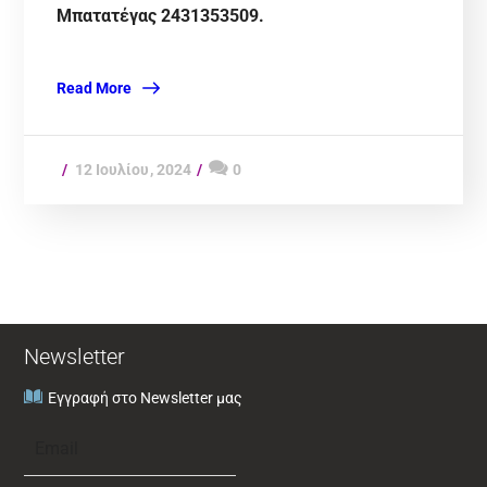
Μπατατέγας 2431353509.
Read More
12 Ιουλίου, 2024
0
Newsletter
Εγγραφή στο Newsletter μας