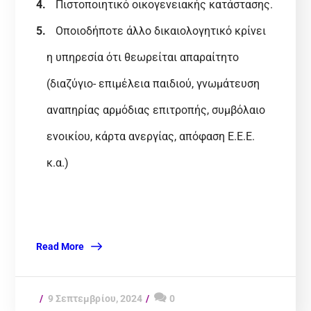
Πιστοποιητικό οικογενειακής κατάστασης.
Οποιοδήποτε άλλο δικαιολογητικό κρίνει
η υπηρεσία ότι θεωρείται απαραίτητο
(διαζύγιο- επιμέλεια παιδιού, γνωμάτευση
αναπηρίας αρμόδιας επιτροπής, συμβόλαιο
ενοικίου, κάρτα ανεργίας, απόφαση Ε.Ε.Ε.
κ.α.)
Read More
9 Σεπτεμβρίου, 2024
0