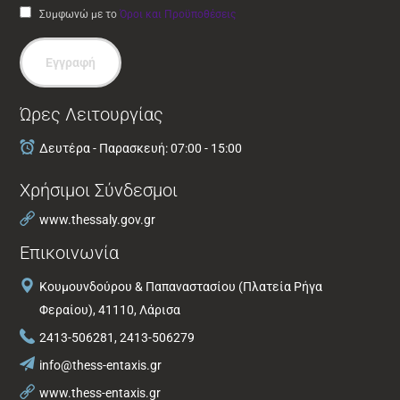
Συμφωνώ με το
Όροι και Προϋποθέσεις
Εγγραφή
Ώρες Λειτουργίας
Δευτέρα - Παρασκευή: 07:00 - 15:00
Χρήσιμοι Σύνδεσμοι
www.thessaly.gov.gr
Επικοινωνία
Κουμουνδούρου & Παπαναστασίου (Πλατεία Ρήγα
Φεραίου), 41110, Λάρισα
2413-506281, 2413-506279
info@thess-entaxis.gr
www.thess-entaxis.gr