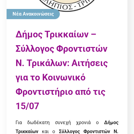
Νέα Ανακοινώσεις
Δήμος Τρικκαίων –
Σύλλογος Φροντιστών
Ν. Τρικάλων: Αιτήσεις
για το Κοινωνικό
Φροντιστήριο από τις
15/07
Για δωδέκατη συνεχή χρονιά ο
Δήμος
Τρικκαίων
και ο
Σύλλογος Φροντιστών Ν.