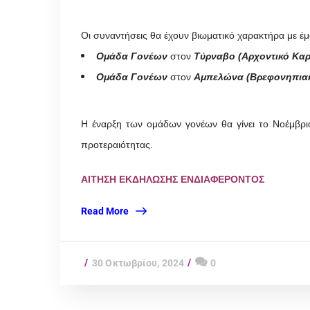
Οι συναντήσεις θα έχουν βιωματικό χαρακτήρα με έ
Ομάδα Γονέων
στον
Τύρναβο (Αρχοντικό Κα
Ομάδα Γονέων
στον
Αμπελώνα (Βρεφονηπιακ
Η έναρξη των ομάδων γονέων θα γίνει το Νοέμβρι
προτεραιότητας.
ΑΙΤΗΣΗ ΕΚΔΗΛΩΣΗΣ ΕΝΔΙΑΦΕΡΟΝΤΟΣ
Read More
30 Οκτωβρίου, 2024
0