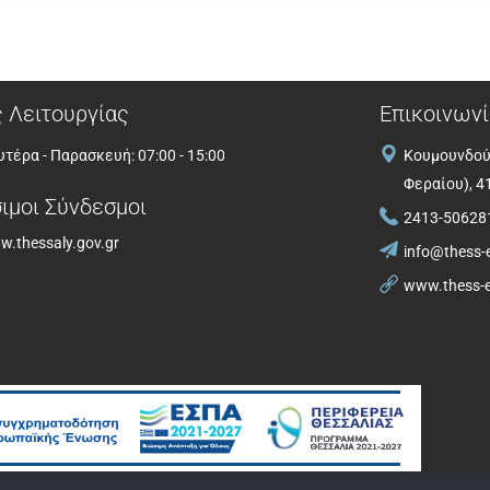
 Λειτουργίας
Επικοινωνί
τέρα - Παρασκευή: 07:00 - 15:00
Κουμουνδού
Φεραίου), 4
ιμοι Σύνδεσμοι
2413-50628
.thessaly.gov.gr
info@thess-e
www.thess-e