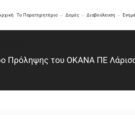
Αρχική
Το Παρατηρητήριο
Δομές
Διαβούλευση
Ενημ
Επικοινωνία
ο Πρόληψης του ΟΚΑΝΑ ΠΕ Λάρισ