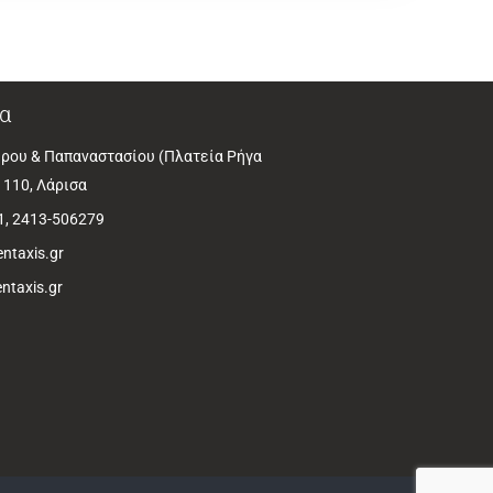
α
ρου & Παπαναστασίου (Πλατεία Ρήγα
1110, Λάρισα
1, 2413-506279
ntaxis.gr
ntaxis.gr