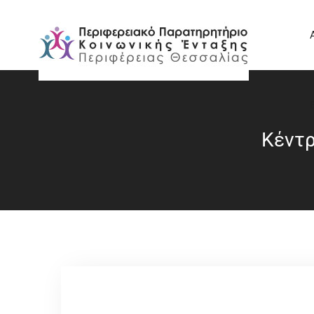
Κέντρ