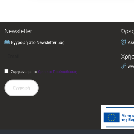
Newsletter
Ώρες
Εγγραφή στο Newsletter μας
Δευ
Χρήσ
www
Συμφωνώ με το
Όροι και Προϋποθέσεις
Εγγραφή