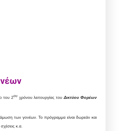
ονέων
ου
ο του 2
χρόνου λειτουργίας του
Δικτύου Φορέων
υνάμωση των γονέων. Το πρόγραμμα είναι δωρεάν και
σχέσεις κ.α.