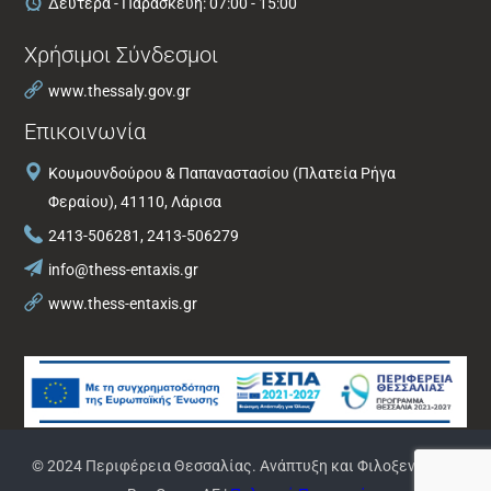
Δευτέρα - Παρασκευή: 07:00 - 15:00
Χρήσιμοι Σύνδεσμοι
www.thessaly.gov.gr
Επικοινωνία
Κουμουνδούρου & Παπαναστασίου (Πλατεία Ρήγα
Φεραίου), 41110, Λάρισα
2413-506281, 2413-506279
info@thess-entaxis.gr
www.thess-entaxis.gr
© 2024 Περιφέρεια Θεσσαλίας. Ανάπτυξη και Φιλοξενία από