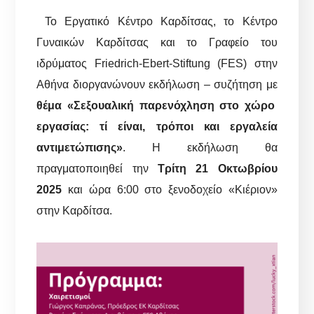
Το Εργατικό Κέντρο Καρδίτσας, το Κέντρο
Γυναικών Καρδίτσας και το Γραφείο του
ιδρύματος Friedrich-Ebert-Stiftung (FES) στην
Αθήνα διοργανώνουν εκδήλωση – συζήτηση με
θέμα «Σεξουαλική παρενόχληση στο χώρο
εργασίας: τί είναι, τρόποι και εργαλεία
αντιμετώπισης»
. Η εκδήλωση θα
πραγματοποιηθεί την
Τρίτη 21 Οκτωβρίου
2025
και ώρα 6:00 στο ξενοδοχείο «Κιέριον»
στην Καρδίτσα.