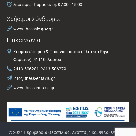
Δευτέρα - Παρασκευή: 07:00 - 15:00
Χρήσιμοι Σύνδεσμοι
www.thessaly.gov.gr
Επικοινωνία
Κουμουνδούρου & Παπαναστασίου (Πλατεία Ρήγα
Φεραίου), 41110, Λάρισα
2413-506281, 2413-506279
info@thess-entaxis.gr
www.thess-entaxis.gr
© 2024 Περιφέρεια Θεσσαλίας. Ανάπτυξη και Φιλοξενία από