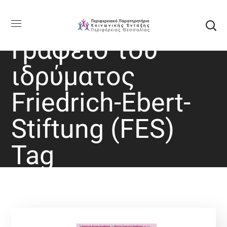
Γραφείο του
ιδρύματος
Friedrich-Ebert-
Stiftung (FES)
Tag