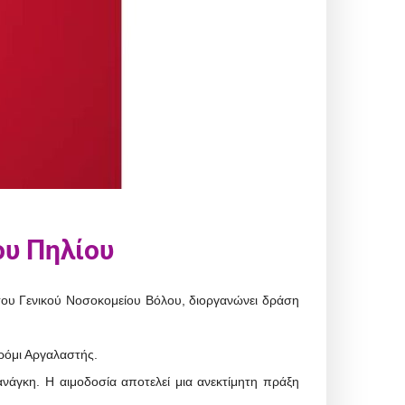
ου Πηλίου
 του Γενικού Νοσοκομείου Βόλου, διοργανώνει δράση
όμι Αργαλαστής.
άγκη. Η αιμοδοσία αποτελεί μια ανεκτίμητη πράξη