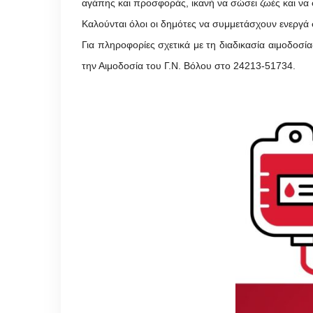
αγάπης και προσφοράς, ικανή να σώσει ζωές και να φ
Καλούνται όλοι οι δημότες να συμμετάσχουν ενεργά
Για πληροφορίες σχετικά με τη διαδικασία αιμοδοσί
την Αιμοδοσία του Γ.Ν. Βόλου στο 24213-51734.