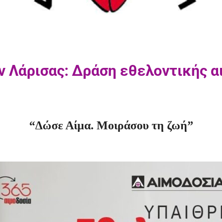
 Λάρισας: Δράση εθελοντικής α
“Δώσε Αίμα. Μοιράσου τη ζωή”