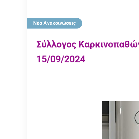
Νέα Ανακοινώσεις
Σύλλογος Καρκινοπαθών
15/09/2024