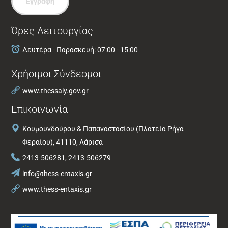
Εγγραφή
Ώρες Λειτουργίας
Δευτέρα - Παρασκευή: 07:00 - 15:00
Χρήσιμοι Σύνδεσμοι
www.thessaly.gov.gr
Επικοινωνία
Κουμουνδούρου & Παπαναστασίου (Πλατεία Ρήγα
Φεραίου), 41110, Λάρισα
2413-506281, 2413-506279
info@thess-entaxis.gr
www.thess-entaxis.gr