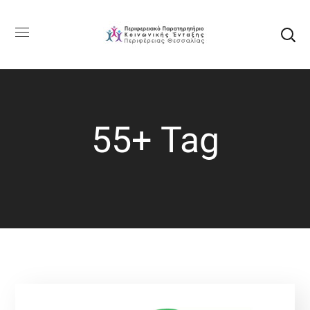
55+ Tag