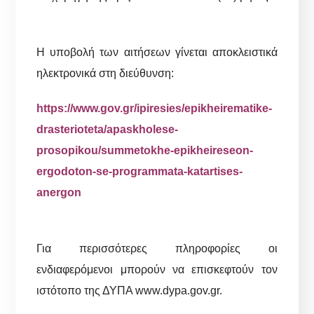
Η υποβολή των αιτήσεων γίνεται αποκλειστικά
ηλεκτρονικά στη διεύθυνση:
https://www.gov.gr/ipiresies/epikheirematike-
drasterioteta/apaskholese-
prosopikou/summetokhe-epikheireseon-
ergodoton-se-programmata-katartises-
anergon
Για περισσότερες πληροφορίες οι
ενδιαφερόμενοι μπορούν να επισκεφτούν τον
ιστότοπο της ΔΥΠΑ www.dypa.gov.gr.