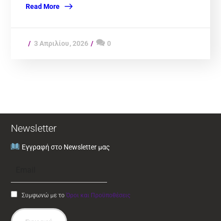
Read More
3 Απριλίου, 2026
0
Newsletter
Εγγραφή στο Newsletter μας
Συμφωνώ με το
Όροι και Προϋποθέσεις