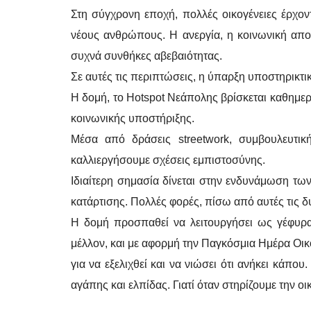
Στη σύγχρονη εποχή, πολλές οικογένειες έρχοντ
νέους ανθρώπους. Η ανεργία, η κοινωνική απο
συχνά συνθήκες αβεβαιότητας.
Σε αυτές τις περιπτώσεις, η ύπαρξη υποστηρικτι
Η δομή, το Hotspot Νεάπολης βρίσκεται καθημερ
κοινωνικής υποστήριξης.
Μέσα από δράσεις streetwork, συμβουλευτικ
καλλιεργήσουμε σχέσεις εμπιστοσύνης.
Ιδιαίτερη σημασία δίνεται στην ενδυνάμωση τω
κατάρτισης. Πολλές φορές, πίσω από αυτές τις δ
Η δομή προσπαθεί να λειτουργήσει ως γέφυρα 
μέλλον, και με αφορμή την Παγκόσμια Ημέρα Οικ
για να εξελιχθεί και να νιώσει ότι ανήκει κάπου
αγάπης και ελπίδας. Γιατί όταν στηρίζουμε την οι