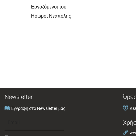
Εργαζόμενοι του
Hotspot Νεάπολης
Newsletter
Ώρες
Εγγραφή στο Newsletter μας
Δευ
Χρήσ
www