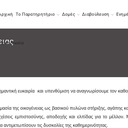
Αρχική
Το Παρατηρητήριο
Δομές
Διαβούλευση
Ενημ
ειας
Επικοινωνία
μαντική ευκαιρία και υπενθύμιση να αναγνωρίσουμε τον καθορ
ημασία της οικογένειας ως βασικού πυλώνα στήριξης, αγάπης κα
χέσεις εμπιστοσύνης, αποδοχής και ελπίδας για το μέλλον. 
να αντιμετωπίσουν τις δυσκολίες της καθημερινότητας.