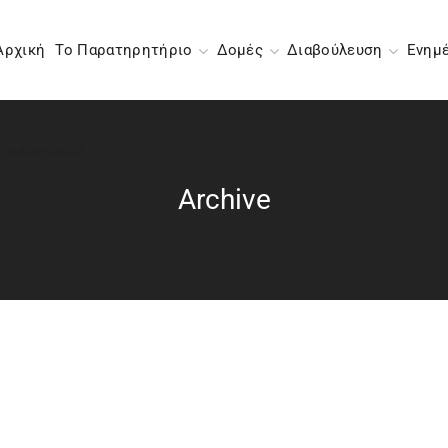
Αρχική
Το Παρατηρητήριο
Δομές
Διαβούλευση
Ενημ
Επικοινωνία
Archive