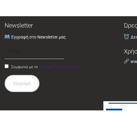
Newsletter
Ώρες
Εγγραφή στο Newsletter μας
Δευ
Χρήσ
www
Συμφωνώ με το
Όροι και Προϋποθέσεις
Εγγραφή
© 2024 Περιφέρεια Θεσσαλίας. Ανάπτυξη και Φιλοξενία 