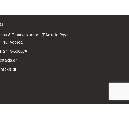
α
ρου & Παπαναστασίου (Πλατεία Ρήγα
1110, Λάρισα
1, 2413-506279
ntaxis.gr
ntaxis.gr