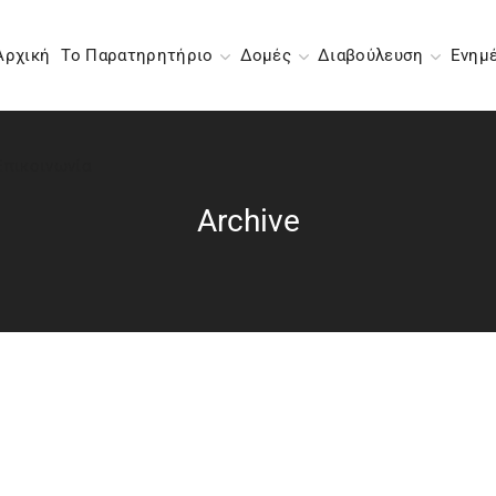
Αρχική
Το Παρατηρητήριο
Δομές
Διαβούλευση
Ενημ
Επικοινωνία
Archive