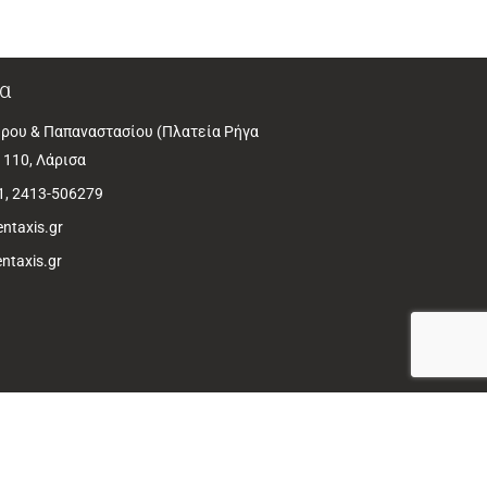
α
ρου & Παπαναστασίου (Πλατεία Ρήγα
1110, Λάρισα
1, 2413-506279
ntaxis.gr
ntaxis.gr