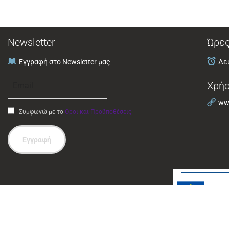
Newsletter
Ώρες
Εγγραφή στο Newsletter μας
Δευ
Χρήσ
www
Συμφωνώ με το
Όροι και Προϋποθέσεις
Εγγραφή
© 2024 Περιφέρεια Θεσσαλίας. Ανάπτυξη και Φιλοξενία 