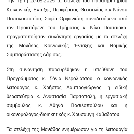
Την Τρίτη 20-05-2025 τα στελέχη του Παρατηρητηρίου
Κοινωνικής Ένταξης Περιφέρειας Θεσσαλίας κ.κ Νάνσυ
Παπαναστασίου, Σοφία Ορφανιώτη συνοδευόμενα από
τον Προϊστάμενο του Τμήματος κ. Νίκο Πουτσιάκα,
πραγματοποίησαν συνάντηση εργασίας με τα στελέχη
της Μονάδας Κοινωνικής Ένταξης και Νομικής
Συμπαράστασης Λάρισας.
Στη συνάντηση παρευρέθηκαν η υπεύθυνη του
Προγράμματος κ. Σόνια Νερολιάτσου, ο κοινωνικός
λειτουργός κ. Χρήστος Λαμπρογιώργος, η ειδική
θεραπεύτρια κ. Αναστασία Παρσοπαλή, η εργασιακή
σύμβουλος κ. Αθηνά Βασιλοπούλου και η
οικονομολόγος-διοιηκητικός κ. Χρυσαυγή Καβαδάτου.
Τα στελέχη της Μονάδας ενημέρωσαν για τη λειτουργία