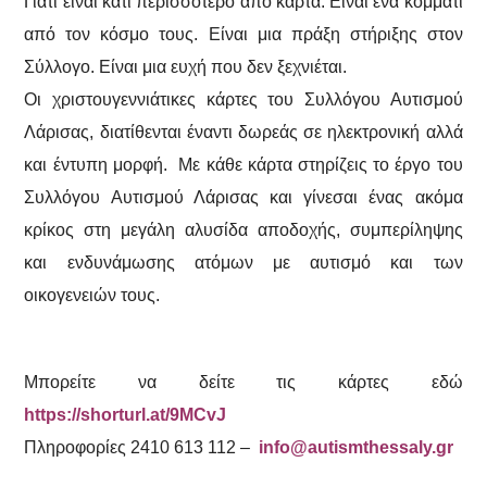
Γιατί είναι κάτι περισσότερο από κάρτα. Είναι ένα κομμάτι
από τον κόσμο τους. Είναι μια πράξη στήριξης στον
Σύλλογο. Είναι μια ευχή που δεν ξεχνιέται.
Οι χριστουγεννιάτικες κάρτες του Συλλόγου Αυτισμού
Λάρισας, διατίθενται έναντι δωρεάς σε ηλεκτρονική αλλά
και έντυπη μορφή. Με κάθε κάρτα στηρίζεις το έργο του
Συλλόγου Αυτισμού Λάρισας και γίνεσαι ένας ακόμα
κρίκος στη μεγάλη αλυσίδα αποδοχής, συμπερίληψης
και ενδυνάμωσης ατόμων με αυτισμό και των
οικογενειών τους.
Μπορείτε να δείτε τις κάρτες εδώ
https://shorturl.at/9MCvJ
Πληροφορίες 2410 613 112 –
info@autismthessaly.gr