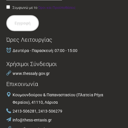
Συμφωνώ με το
Όροι και Προϋποθέσεις
Εγγραφή
Ώρες Λειτουργίας
Δευτέρα - Παρασκευή: 07:00 - 15:00
Χρήσιμοι Σύνδεσμοι
www.thessaly.gov.gr
Επικοινωνία
Κουμουνδούρου & Παπαναστασίου (Πλατεία Ρήγα
Φεραίου), 41110, Λάρισα
2413-506281, 2413-506279
info@thess-entaxis.gr