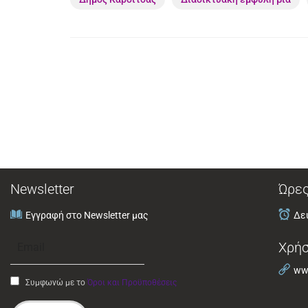
Newsletter
Ώρες
Εγγραφή στο Newsletter μας
Δευ
Χρήσ
www
Συμφωνώ με το
Όροι και Προϋποθέσεις