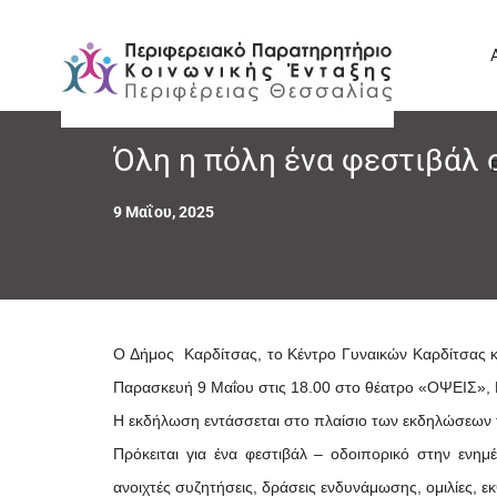
Όλη η πόλη ένα φεστιβάλ 
9 Μαΐου, 2025
Ο Δήμος Καρδίτσας, το Κέντρο Γυναικών Καρδίτσας κ
Παρασκευή 9 Μαΐου στις 18.00 στο θέατρο «ΟΨΕΙΣ», Γ
Η εκδήλωση εντάσσεται στο πλαίσιο των εκδηλώσεων τ
Πρόκειται για ένα φεστιβάλ – οδοιπορικό στην ενη
ανοιχτές συζητήσεις, δράσεις ενδυνάμωσης, ομιλίες, ε