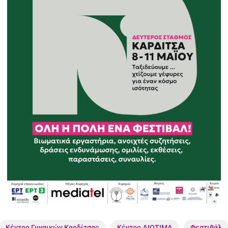
Κέντρο Γυναικών Καρδίτσας
Κέντρο ΔΙΟΤΙΜΑ
Φεστιβάλ