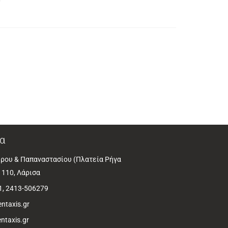
α
ρου & Παπαναστασίου (Πλατεία Ρήγα
1110, Λάρισα
1, 2413-506279
ntaxis.gr
ntaxis.gr