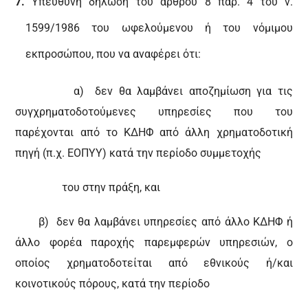
Υπεύθυνη δήλωση του άρθρου 8 παρ. 4 του ν.
1599/1986 του ωφελούμενου ή του νόμιμου
εκπροσώπου, που να αναφέρει ότι:
α) δεν θα λαμβάνει αποζημίωση για τις
συγχρηματοδοτούμενες υπηρεσίες που του
παρέχονται από το ΚΔΗΦ από άλλη χρηματοδοτική
πηγή (π.χ. ΕΟΠΥΥ) κατά την περίοδο συμμετοχής
του στην πράξη, και
β) δεν θα λαμβάνει υπηρεσίες από άλλο ΚΔΗΦ ή
άλλο φορέα παροχής παρεμφερών υπηρεσιών, ο
οποίος χρηματοδοτείται από εθνικούς ή/και
κοινοτικούς πόρους, κατά την περίοδο