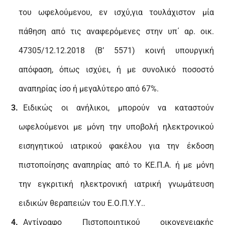
του ωφελούμενου, εν ισχύ,για τουλάχιστον μία
πάθηση από τις αναφερόμενες στην υπ΄ αρ. οικ.
47305/12.12.2018 (Β’ 5571) κοινή υπουργική
απόφαση, όπως ισχύει, ή με συνολικό ποσοστό
αναπηρίας ίσο ή μεγαλύτερο από 67%.
Ειδικώς οι ανήλικοι, μπορούν να καταστούν
ωφελούμενοι με μόνη την υποβολή ηλεκτρονικού
εισηγητικού ιατρικού φακέλου για την έκδοση
πιστοποίησης αναπηρίας από το ΚΕ.Π.Α. ή με μόνη
την εγκριτική ηλεκτρονική ιατρική γνωμάτευση
ειδικών θεραπειών του Ε.Ο.Π.Υ.Υ..
Αντίγραφο Πιστοποιητικού οικογενειακής