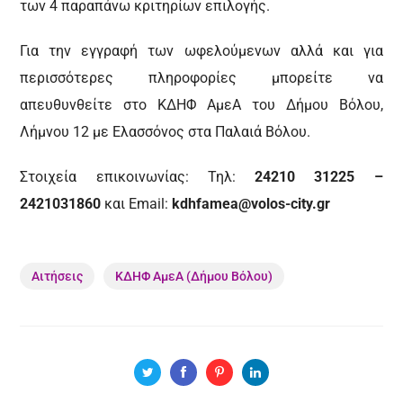
των 4 παραπάνω κριτηρίων επιλογής.
Για την εγγραφή των ωφελούμενων αλλά και για
περισσότερες πληροφορίες μπορείτε να
απευθυνθείτε στο ΚΔΗΦ ΑμεΑ του Δήμου Βόλου,
Λήμνου 12 με Ελασσόνος στα Παλαιά Βόλου.
Στοιχεία επικοινωνίας: Τηλ:
24210 31225 –
2421031860
και Email:
kdhfamea@volos-city.gr
Αιτήσεις
ΚΔΗΦ ΑμεΑ (Δήμου Βόλου)