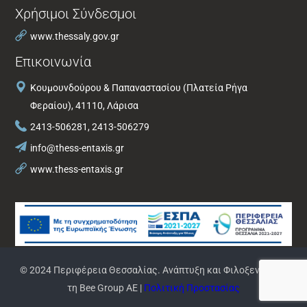
Χρήσιμοι Σύνδεσμοι
www.thessaly.gov.gr
Επικοινωνία
Κουμουνδούρου & Παπαναστασίου (Πλατεία Ρήγα
Φεραίου), 41110, Λάρισα
2413-506281, 2413-506279
info@thess-entaxis.gr
www.thess-entaxis.gr
© 2024 Περιφέρεια Θεσσαλίας. Ανάπτυξη και Φιλοξενία από
τη Bee Group AE |
Πολιτική Προστασίας