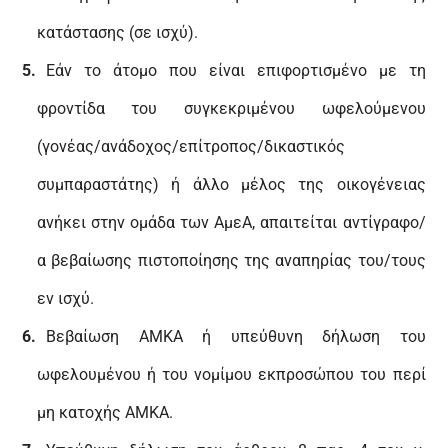
κατάστασης (σε ισχύ).
Εάν το άτομο που είναι επιφορτισμένο με τη
φροντίδα του συγκεκριμένου ωφελούμενου
(γονέας/ανάδοχος/επίτροπος/δικαστικός
συμπαραστάτης) ή άλλο μέλος της οικογένειας
ανήκει στην ομάδα των ΑμεΑ, απαιτείται αντίγραφο/
α βεβαίωσης πιστοποίησης της αναπηρίας του/τους
εν ισχύ.
Βεβαίωση ΑΜΚΑ ή υπεύθυνη δήλωση του
ωφελουμένου ή του νομίμου εκπροσώπου του περί
μη κατοχής ΑΜΚΑ.