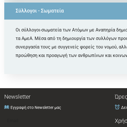
Σύλλογοι - Σωματεία
Οι σύλλογοι-σωματεία των Ατόμων με Αναπηρία δημι
τα ΑμεΑ. Μέσα από τη δημιουργία των συλλόγων προω
συνεργασία τους με συγγενείς φορείς του νομού, αλ
προώθηση και προαγωγή των ανθρωπίνων και κοινων
Newsletter
Ώρες
Εγγραφή στο Newsletter μας
Δευ
Χρήσ