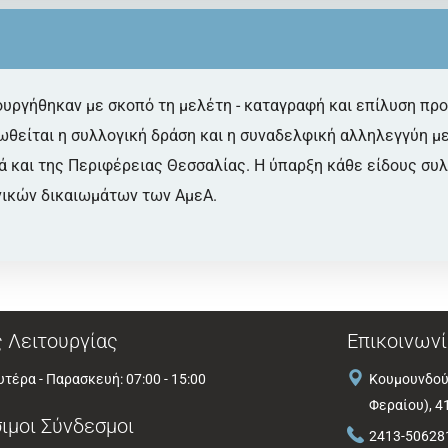
ουργήθηκαν με σκοπό τη μελέτη - καταγραφή και επίλυση π
θείται η συλλογική δράση και η συναδελφική αλληλεγγύη με
λά και της Περιφέρειας Θεσσαλίας. Η ύπαρξη κάθε είδους συ
ικών δικαιωμάτων των ΑμεΑ.
 Λειτουργίας
Επικοινωνί
τέρα - Παρασκευή: 07:00 - 15:00
Κουμουνδού
Φεραίου), 4
ιμοι Σύνδεσμοι
2413-50628