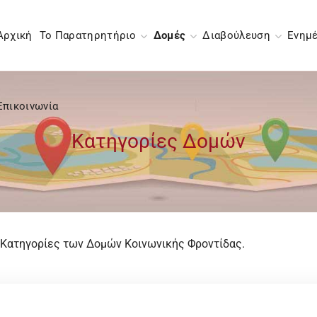
Αρχική
Το Παρατηρητήριο
Δομές
Διαβούλευση
Ενημ
Επικοινωνία
Κατηγορίες Δομών
ς Κατηγορίες των Δομών Κοινωνικής Φροντίδας.