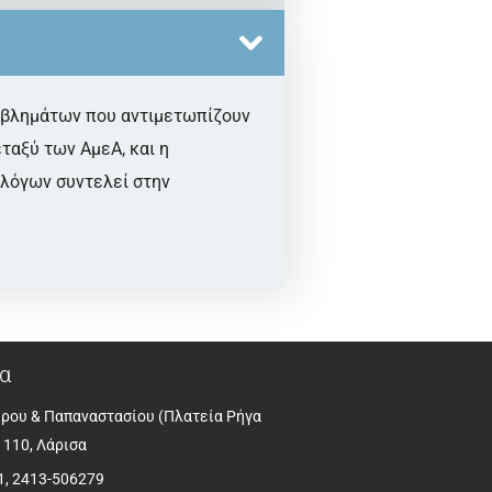
ροβλημάτων που αντιμετωπίζουν
ταξύ των ΑμεΑ, και η
λλόγων συντελεί στην
α
ρου & Παπαναστασίου (Πλατεία Ρήγα
1110, Λάρισα
1, 2413-506279