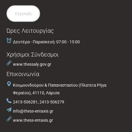
Εγγραφή
Ώρες Λειτουργίας
Δευτέρα - Παρασκευή: 07:00 - 15:00
Χρήσιμοι Σύνδεσμοι
www.thessaly.gov.gr
Επικοινωνία
Κουμουνδούρου & Παπαναστασίου (Πλατεία Ρήγα
Φεραίου), 41110, Λάρισα
2413-506281, 2413-506279
info@thess-entaxis.gr
www.thess-entaxis.gr