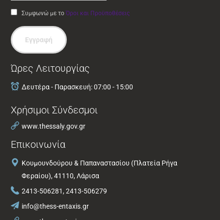
Συμφωνώ με το
Όροι και Προϋποθέσεις
Εγγραφή
Ώρες Λειτουργίας
Δευτέρα - Παρασκευή: 07:00 - 15:00
Χρήσιμοι Σύνδεσμοι
www.thessaly.gov.gr
Επικοινωνία
Κουμουνδούρου & Παπαναστασίου (Πλατεία Ρήγα
Φεραίου), 41110, Λάρισα
2413-506281, 2413-506279
info@thess-entaxis.gr