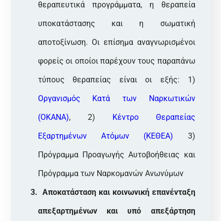
θεραπευτικά προγράμματα, η θεραπεία
υποκατάστασης και η σωματική
αποτοξίνωση. Οι επίσημα αναγνωρισμένοι
φορείς οι οποίοι παρέχουν τους παραπάνω
τύπους θεραπείας είναι οι εξής: 1)
Οργανισμός Κατά των Ναρκωτικών
(ΟΚΑΝΑ)
, 2)
Κέντρο Θεραπείας
Εξαρτημένων Ατόμων (ΚΕΘΕΑ)
3)
Πρόγραμμα Προαγωγής Αυτοβοήθειας και
Πρόγραμμα των Ναρκομανών Ανωνύμων
Αποκατάσταση και κοινωνική επανένταξη
απεξαρτημένων και υπό απεξάρτηση