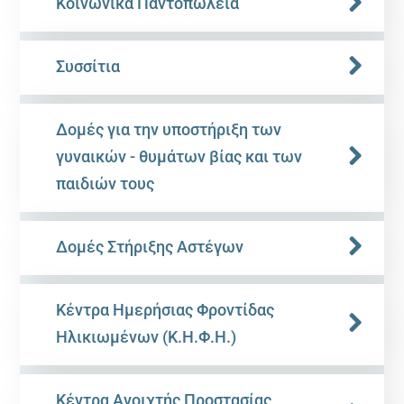
Κοινωνικά Παντοπωλεία
Συσσίτια
Δομές για την υποστήριξη των
γυναικών - θυμάτων βίας και των
παιδιών τους
Δομές Στήριξης Αστέγων
Κέντρα Ημερήσιας Φροντίδας
Ηλικιωμένων (Κ.Η.Φ.Η.)
Κέντρα Ανοιχτής Προστασίας