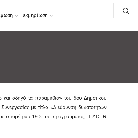
έρωση
Τεκμηρίωση
ο και οδηγό τα παραμύθια» του 5ου Δημοτικού
 Συνεργασίας με τίτλο «Διεύρυνση δυνατοτήτων
», του υπομέτρου 19.3 του προγράμματος LEADER