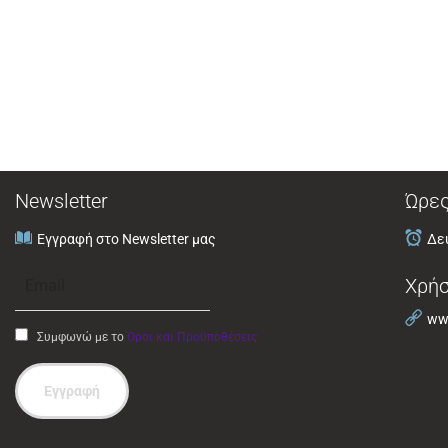
Newsletter
Ώρες
Εγγραφή στο Newsletter μας
Δευ
Χρήσ
www
Συμφωνώ με το
Όροι και Προϋποθέσεις
Εγγραφή