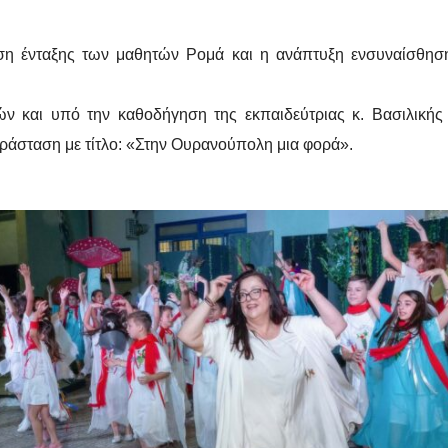
υνση ένταξης των μαθητών Ρομά και η ανάπτυξη ενσυναίσθησ
ν και υπό την καθοδήγηση της εκπαιδεύτριας κ. Βασιλικής
ράσταση με τίτλο: «Στην Ουρανούπολη μια φορά».