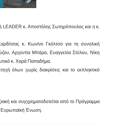
ΟΤΔ LEADER κ. Αποστόλης Σωτηρόπουλος και η κ.
ρδίτσας κ. Κων/νο Γκόλτσο για τη συνολική
ιώζου, Αρχοντία Μπάρα, Ευαγγελία Στύλου, Νίκη
ευτικό κ. Χαρά Παπαδήμα.
τοχή όλων χωρίς διακρίσεις και το εκπληκτικό
υξιακή και συγχρηματοδοτείται από το Πρόγραμμα
ην Ευρωπαϊκή Ένωση.