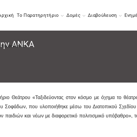
Αρχική
Το Παρατηρητήριο
Δομές
Διαβούλευση
Ενημ
την ΑΝΚΑ
Επικοινωνία
ήριο Θεάτρου «Ταξιδεύοντας στον κόσμο με όχημα το θέατρ
ου Σοφάδων, που υλοποιήθηκε μέσω του Διατοπικού Σχεδίου
λον παιδιών και νέων με διαφορετικό πολιτισμικό υπόβαθρο