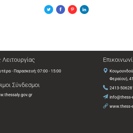
 Λειτουργίας
Επικοινωνί
τέρα - Παρασκευή: 07:00 - 15:00
Κουμουνδού
Φεραίου), 4
ιμοι Σύνδεσμοι
2413-50628
.thessaly.gov.gr
info@thess-e
www.thess-e