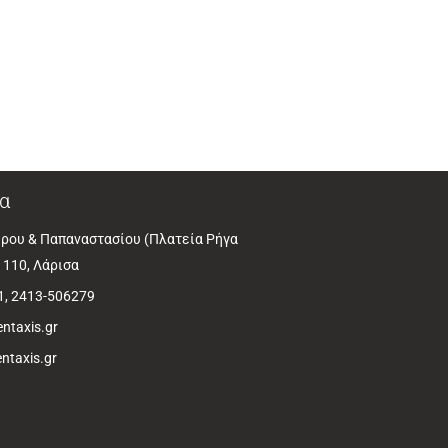
α
ρου & Παπαναστασίου (Πλατεία Ρήγα
1110, Λάρισα
1, 2413-506279
ntaxis.gr
ntaxis.gr