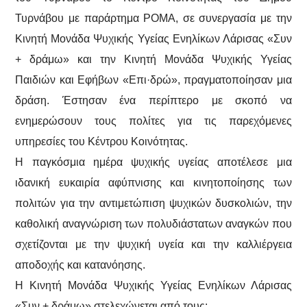
Τυρνάβου με παράρτημα ΡΟΜΑ, σε συνεργασία με την
Κινητή Μονάδα Ψυχικής Υγείας Ενηλίκων Λάρισας «Συν
+ δράμω» και την Κινητή Μονάδα Ψυχικής Υγείας
Παιδιών και Εφήβων «Επι·δρώ», πραγματοποίησαν μια
δράση. Έστησαν ένα περίπτερο με σκοπό να
ενημερώσουν τους πολίτες για τις παρεχόμενες
υπηρεσίες του Κέντρου Κοινότητας.
Η παγκόσμια ημέρα ψυχικής υγείας αποτέλεσε μια
ιδανική ευκαιρία αφύπνισης και κινητοποίησης των
πολιτών για την αντιμετώπιση ψυχικών δυσκολιών, την
καθολική αναγνώριση των πολυδιάστατων αναγκών που
σχετίζονται με την ψυχική υγεία και την καλλιέργεια
αποδοχής και κατανόησης.
Η Κινητή Μονάδα Ψυχικής Υγείας Ενηλίκων Λάρισας
«Συν + δράμω» στελεχώνεται από τους: