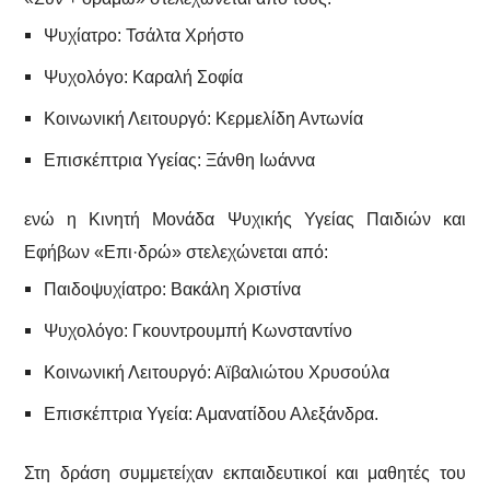
Ψυχίατρο: Τσάλτα Χρήστο
Ψυχολόγο: Καραλή Σοφία
Κοινωνική Λειτουργό: Κερμελίδη Αντωνία
Επισκέπτρια Υγείας: Ξάνθη Ιωάννα
ενώ η Κινητή Μονάδα Ψυχικής Υγείας Παιδιών και
Εφήβων «Επι·δρώ» στελεχώνεται από:
Παιδοψυχίατρο: Βακάλη Χριστίνα
Ψυχολόγο: Γκουντρουμπή Κωνσταντίνο
Κοινωνική Λειτουργό: Αϊβαλιώτου Χρυσούλα
Επισκέπτρια Υγεία: Αμανατίδου Αλεξάνδρα.
Στη δράση συμμετείχαν εκπαιδευτικοί και μαθητές του