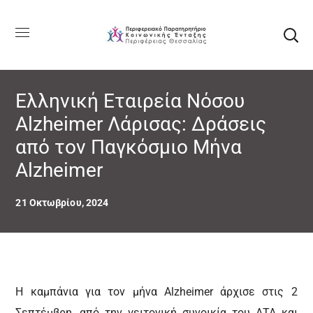
Ελληνική Εταιρεία Νόσου
Αlzheimer Λάρισας: Δράσεις
από τον Παγκόσμιο Μήνα
Alzheimer
21 Οκτωβρίου, 2024
Η καμπάνια για τον μήνα Alzheimer άρχισε στις 2
Σεπτέμβρη, από την γειτονική συνοικία του ΑΤΑ και