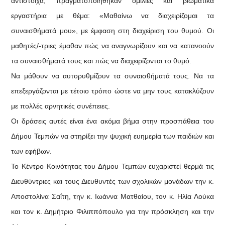
αντίστοιχα, πραγματοποιήθηκαν ομιλίες και βιωματικά
εργαστήρια με θέμα: «Μαθαίνω να διαχειρίζομαι τα
συναισθήματά μου», με έμφαση στη διαχείριση του θυμού. Οι
μαθητές/-τριες έμαθαν πώς να αναγνωρίζουν και να κατανοούν
τα συναισθήματά τους και πώς να διαχειρίζονται το θυμό.
Να μάθουν να αυτορυθμίζουν τα συναισθήματά τους. Να τα
επεξεργάζονται με τέτοιο τρόπο ώστε να μην τους κατακλύζουν
με πολλές αρνητικές συνέπειες.
Οι δράσεις αυτές είναι ένα ακόμα βήμα στην προσπάθεια του
Δήμου Τεμπών να στηρίξει την ψυχική ευημερία των παιδιών και
των εφήβων.
Το Κέντρο Κοινότητας του Δήμου Τεμπών ευχαριστεί θερμά τις
Διευθύντριες και τους Διευθυντές των σχολικών μονάδων την κ.
Αποστολίνα Σαΐτη, την κ. Ιωάννα Ματθαίου, τον κ. Ηλία Λούκα
και τον κ. Δημήτριο Φιλιππόπουλο για την πρόσκληση και την