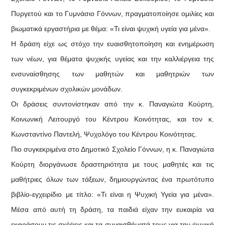
Πυργετού και το Γυμνάσιο Γόννων, πραγματοποίησε ομιλίες και
βιωματικά εργαστήρια με θέμα: «Τι είναι ψυχική υγεία για μένα».
Η δράση είχε ως στόχο την ευαισθητοποίηση και ενημέρωση
των νέων, για θέματα ψυχικής υγείας και την καλλιέργεια της
ενσυναίσθησης των μαθητών και μαθητριών των
συγκεκριμένων σχολικών μονάδων.
Οι δράσεις συντονίστηκαν από την κ. Παναγιώτα Κούρτη,
Κοινωνική Λειτουργό του Κέντρου Κοινότητας, και τον κ.
Κωνσταντίνο Παντελή, Ψυχολόγο του Κέντρου Κοινότητας.
Πιο συγκεκριμένα στο Δημοτικό Σχολείο Γόννων, η κ. Παναγιώτα
Κούρτη διοργάνωσε δραστηριότητα με τους μαθητές και τις
μαθήτριες όλων των τάξεων, δημιουργώντας ένα πρωτότυπο
βιβλίο-εγχειρίδιο με τίτλο: «Τι είναι η Ψυχική Υγεία για μένα».
Μέσα από αυτή τη δράση, τα παιδιά είχαν την ευκαιρία να
εκφράσουν τις σκέψεις και τα συναισθήματά τους για την ψυχική