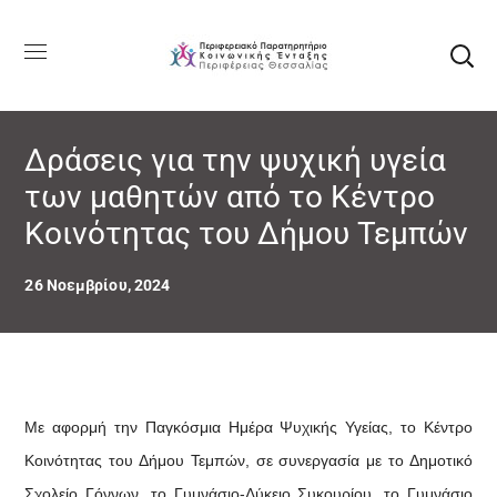
Δράσεις για την ψυχική υγεία
των μαθητών από το Κέντρο
Κοινότητας του Δήμου Τεμπών
26 Νοεμβρίου, 2024
Με αφορμή την Παγκόσμια Ημέρα Ψυχικής Υγείας, το Κέντρο
Κοινότητας του Δήμου Τεμπών, σε συνεργασία με το Δημοτικό
Σχολείο Γόννων, το Γυμνάσιο-Λύκειο Συκουρίου, το Γυμνάσιο