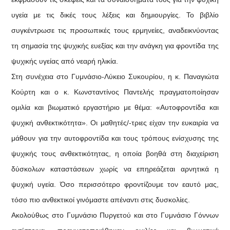
υγεία με τις δικές τους λέξεις και δημιουργίες. Το βιβλίο
συγκέντρωσε τις προσωπικές τους ερμηνείες, αναδεικνύοντας
τη σημασία της ψυχικής ευεξίας και την ανάγκη για φροντίδα της
ψυχικής υγείας από νεαρή ηλικία.
Στη συνέχεια στο Γυμνάσιο-Λύκειο Συκουρίου, η κ. Παναγιώτα
Κούρτη και ο κ. Κωνσταντίνος Παντελής πραγματοποίησαν
ομιλία και βιωματικό εργαστήριο με θέμα: «Αυτοφροντίδα και
ψυχική ανθεκτικότητα». Οι μαθητές/-τριες είχαν την ευκαιρία να
μάθουν για την αυτοφροντίδα και τους τρόπους ενίσχυσης της
ψυχικής τους ανθεκτικότητας, η οποία βοηθά στη διαχείριση
δύσκολων καταστάσεων χωρίς να επηρεάζεται αρνητικά η
ψυχική υγεία. Όσο περισσότερο φροντίζουμε τον εαυτό μας,
τόσο πιο ανθεκτικοί γινόμαστε απέναντι στις δυσκολίες.
Ακολούθως στο Γυμνάσιο Πυργετού και στο Γυμνάσιο Γόννων