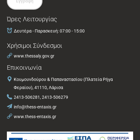
Εγγραφή
Ώρες Λειτουργίας
Δευτέρα - Παρασκευή: 07:00 - 15:00
Χρήσιμοι Σύνδεσμοι
www.thessaly.gov.gr
Επικοινωνία
Κουμουνδούρου & Παπαναστασίου (Πλατεία Ρήγα
Φεραίου), 41110, Λάρισα
2413-506281, 2413-506279
info@thess-entaxis.gr
www.thess-entaxis.gr