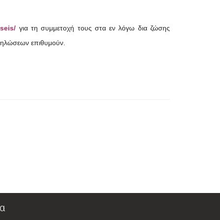
seis/
για τη συμμετοχή τους στα εν λόγω δια ζώσης
κδηλώσεων επιθυμούν.
α