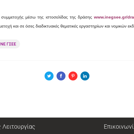
η συμμετοχής μέσω της ιστοσελίδας της δράσης
www.inegsee.gr/dra
τοχή και σε όσες διαδικτυακές θεματικές εργαστηρίων και νομικών ε
ΙΝΕ ΓΣΕΕ
 Λειτουργίας
Επικοινωνί