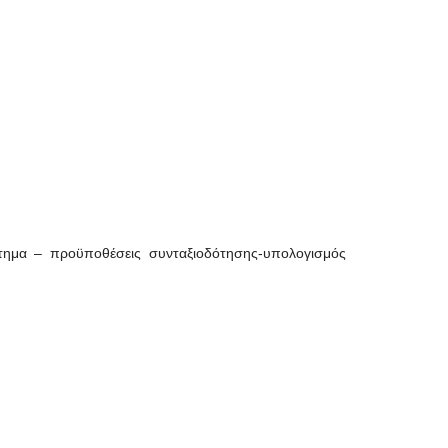
στημα – προϋποθέσεις συνταξιοδότησης-υπολογισμός