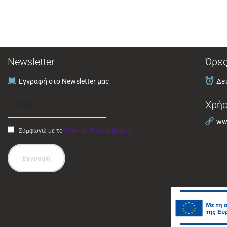
Newsletter
Ώρες
Εγγραφή στο Newsletter μας
Δευ
Χρήσ
www
Συμφωνώ με το
Όροι και Προϋποθέσεις
Εγγραφή