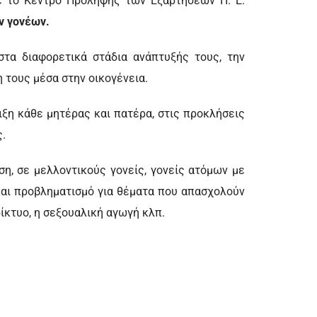
ε το Κέντρο Πρόληψης των Εξαρτήσεων Π. Ε.
ν γονέων.
τα διαφορετικά στάδια ανάπτυξής τους, την
η τους μέσα στην οικογένεια.
ιξη κάθε μητέρας και πατέρα, στις προκλήσεις
ς.
η, σε μελλοντικούς γονείς, γονείς ατόμων με
και προβληματισμό για θέματα που απασχολούν
δίκτυο, η σεξουαλική αγωγή κλπ.