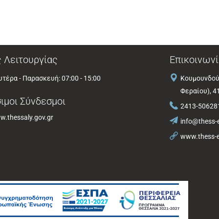
 Λειτουργίας
Επικοινωνί
τέρα - Παρασκευή: 07:00 - 15:00
Κουμουνδού
Φεραίου), 4
ιμοι Σύνδεσμοι
2413-50628
.thessaly.gov.gr
info@thess-e
www.thess-e