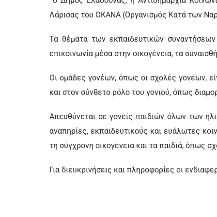
ο Δήμος Ελασσόνας, η Αντιδημαρχία Κοινων
Λάρισας του ΟΚΑΝΑ (Οργανισμός Κατά των Να
Τα θέματα των εκπαιδευτικών συναντήσεων 
επικοινωνία μέσα στην οικογένεια, τα συναισθή
Οι ομάδες γονέων, όπως οι σχολές γονέων, εί
και στον σύνθετο ρόλο του γονιού, όπως διαμ
Απευθύνεται σε γονείς παιδιών όλων των ηλι
αναπηρίες, εκπαιδευτικούς και ευάλωτες κοι
τη σύγχρονη οικογένεια και τα παιδιά, όπως σ
Για διευκρινήσεις και πληροφορίες οι ενδιαφ