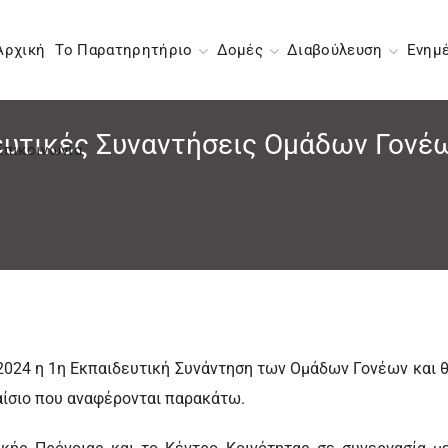
Αρχική
Το Παρατηρητήριο
Δομές
Διαβούλευση
Ενημ
ευτικές Συναντήσεις Ομάδων Γονέ
Επικοινωνία
2024 η 1η Εκπαιδευτική Συνάντηση των Ομάδων Γονέων και θ
αίσιο που αναφέρονται παρακάτω.