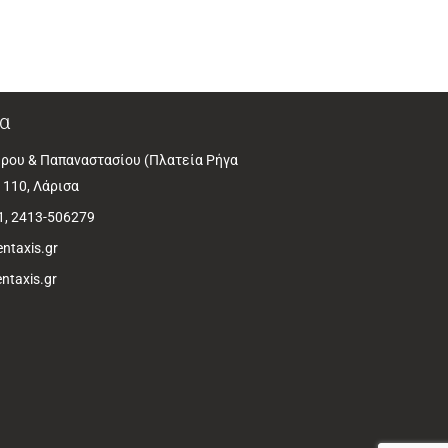
α
ρου & Παπαναστασίου (Πλατεία Ρήγα
1110, Λάρισα
1, 2413-506279
ntaxis.gr
ntaxis.gr