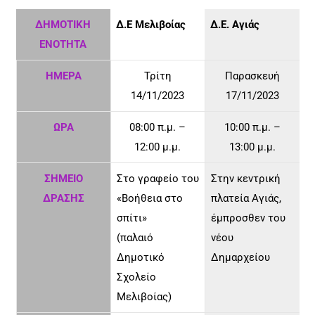
ΔΗΜΟΤΙΚΗ
Δ.Ε
Μελιβοίας
Δ.Ε. Αγιάς
ΕΝΟΤΗΤΑ
ΗΜΕΡΑ
Τρίτη
Παρασκευή
14/11/2023
17/11/2023
ΩΡΑ
08:00 π.μ. –
10:00 π.μ. –
12:00 μ.μ.
13:00 μ.μ.
ΣΗΜΕΙΟ
Στο γραφείο του
Στην κεντρική
ΔΡΑΣΗΣ
«Βοήθεια στο
πλατεία Αγιάς,
σπίτι»
έμπροσθεν του
(παλαιό
νέου
Δημοτικό
Δημαρχείου
Σχολείο
Μελιβοίας)