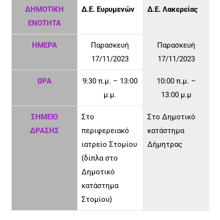
ΔΗΜΟΤΙΚΗ
Δ.Ε. Ευρυμενών
Δ.Ε. Λακερείας
ΕΝΟΤΗΤΑ
ΗΜΕΡΑ
Παρασκευή
Παρασκευή
17/11/2023
17/11/2023
ΩΡΑ
9:30 π.μ. – 13:00
10:00 π.μ. –
μ.μ.
13:00 μ.μ
ΣΗΜΕΙΟ
Στο
Στο Δημοτικό
ΔΡΑΣΗΣ
περιφερειακό
κατάστημα
ιατρείο Στομίου
Δήμητρας
(δίπλα στο
Δημοτικό
κατάστημα
Στομίου)