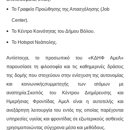
Το Γραφείο Προώθησης της Απασχόλησης (Job
Center).
Το Κέντρο Κοινότητας του Δήμου Βόλου.
Το Hotspot Νεάπολης.
Αντίστοιχα, το προσωπικό του «ΚΔΗΦ ΑμεΑ»
παρουσίασε τη φιλοσοφία και τις καθημερινές δράσεις
της δομής που στοχεύουν στην ενίσχυση της αυτονομίας
και κοινωνικήςσυμμετοχής των ατόμων με
αναπηρία.Σκοπός του Κέντρου Διημέρευσης και
Ημερήσιας Φροντίδας ΑμεΑ είναι η αυτοτελής και
ανεξάρτητη λειτουργία του εντός της οποίας παρέχονται
υπηρεσίες υγείας και φροντίδας σε εξωτερικούς ασθενείς
χρησιμοποιώντας σύγχρονα μέσα και μεθόδους.