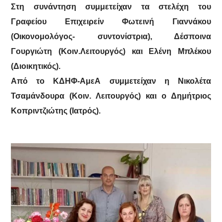
Στη συνάντηση συμμετείχαν τα στελέχη του
Γραφείου Επιχειρείν Φωτεινή Γιαννάκου
(Οικονομολόγος- συντονίστρια), Δέσποινα
Γουργιώτη (Κοιν.Λειτουργός) και Ελένη Μπλέκου
(Διοικητικός).
Από το ΚΔΗΦ-ΑμεΑ συμμετείχαν η Νικολέτα
Τσαμάνδουρα (Κοιν. Λειτουργός) και ο Δημήτριος
Κοπριντζιώτης (Ιατρός).