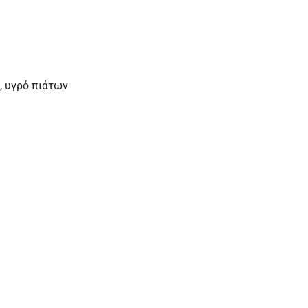
, υγρό πιάτων