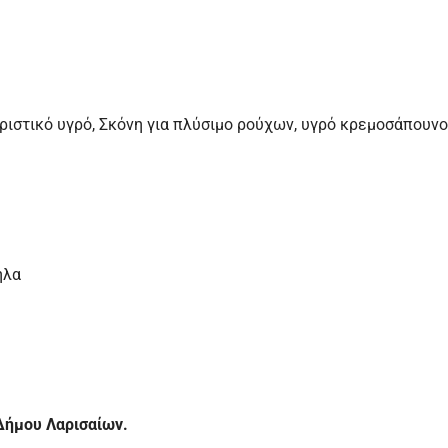
ιστικό υγρό, Σκόνη για πλύσιμο ρούχων, υγρό κρεμοσάπουνο
ήλα
Δήμου Λαρισαίων.