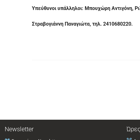
Υπεύθυνοι υπάλληλοι: Μπουχώρη Αντιγόνη, Ρι
Στραβογιάννη Παναγιώτα, τηλ. 2410680220.
Newsletter
Ώρες