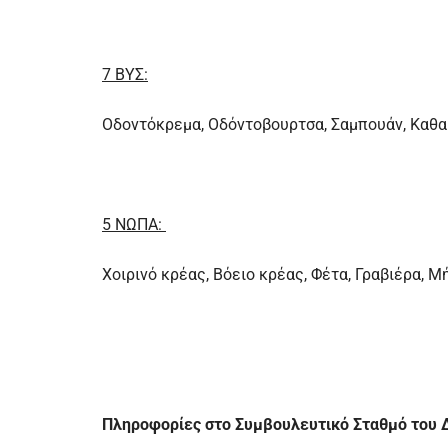
7 ΒΥΣ:
Οδοντόκρεμα, Οδόντοβουρτσα, Σαμπουάν, Καθαρ
5 ΝΩΠΑ:
Χοιρινό κρέας, Βόειο κρέας, Φέτα, Γραβιέρα, Μ
Πληροφορίες στο Συμβουλευτικό Σταθμό του 