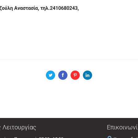
ζούλη Αναστασία, τηλ.2410680243,
 Λειτουργίας
Επικοινωνί