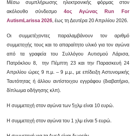
Mέσω συμπλήρωσης ηλεκτρονικής φόρμας στον
ακόλουθο σύνδεσμο
4oς Αγώνας Run For
AutismLarissa 2026
, έως τη Δευτέρα 20 Απριλίου 2026.
Οι συμμετέχοντες παραλαμβάνουν τον αριθμό
συμμετοχής τους και το απαραίτητο υλικό για τον αγώνα
από τα γραφεία του Συλλόγου Αυτισμού Λάρισα,
Πατρόκλου 8, την Πέμπτη 23 και την Παρασκευή 24
Απριλίου ώρες 9 π.μ. – 9 μ.μ., με επίδειξη Αστυνομικής
Ταυτότητας ή άλλου αντίστοιχου εγγράφου (διαβατήριο,
δίπλωμα οδήγησης κλπ).
Η συμμετοχή στον αγώνα των 5χλμ είναι 10 ευρώ.
Η συμμετοχή στον αγώνα του 1 χλμ είναι 5 ευρώ.
Η συμμετοχή για τα ΑμεΑ είναι δωρεάν.